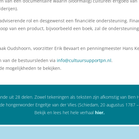
n van een documentaire waarin (voormalig) cultureel erfgoed van P
derijen).
dviserende rol en desgewenst een financiële ondersteuning. Finan
rkoop van een product, bijvoorbeeld een boek, zal de ondersteunin
jaak Oudshoorn, voorzitter Erik Bevaart en penningmeester Hans Ke
n van de bestuursleden via
info@cultuursupportpn.nl
.
de mogelijkheden te bekijken.
ande uit 28 delen. Zowel tekeningen als teksten zijn afkomstig van Ben Ho
de hongerwonder Engeltje van der Vlies (Schiedam, 20 augustus 1787 –
Bekijk en lees het hele verhaal
hier
.