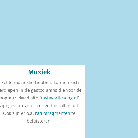
Muziek
Echte muziekliefhebbers kunnen zich
erdiepen in de gastcolumns die voor de
popmuziekwebsite “
myfavoritesong.nl
”
zijn geschreven. Lees ze
hier
allemaal.
Ook zijn er o.a.
radiofragmenten
te
beluisteren.